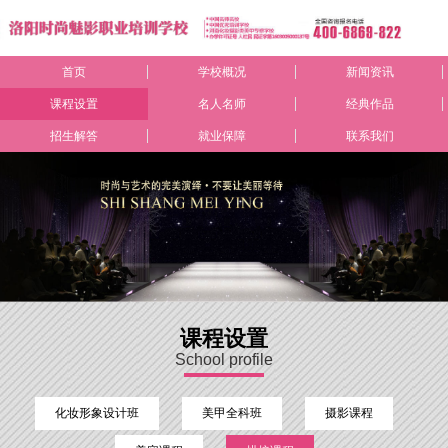
首页
学校概况
新闻资讯
课程设置
名人名师
经典作品
招生解答
就业保障
联系我们
课程设置
School profile
化妆形象设计班
美甲全科班
摄影课程