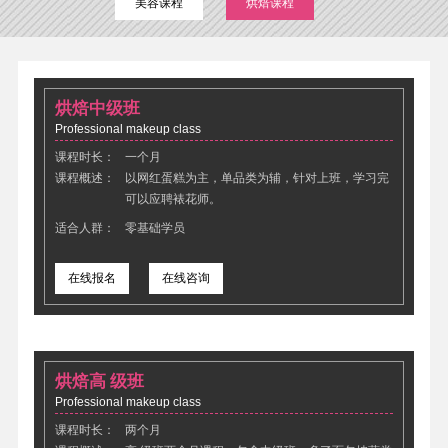
美容课程
烘焙课程
烘焙中级班
Professional makeup class
课程时长：
一个月
课程概述：
以网红蛋糕为主，单品类为辅，针对上班，学习完
可以应聘裱花师。
适合人群：
零基础学员
在线报名
在线咨询
烘焙高 级班
Professional makeup class
课程时长：
两个月