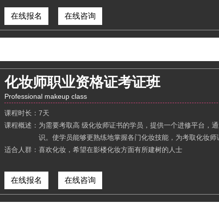
在线报名
在线咨询
化妆师职业资格证考证班
Professional makeup class
课程时长：
7天
课程概述：
为需要考取高 级化妆师证书的学员，提供一个进修平台，
识。使学员能够更熟练地掌握各门化妆技能，为考取化妆师
适合人群：
喜欢化妆，希望在影楼化妆方面有所建树的人士
在线报名
在线咨询