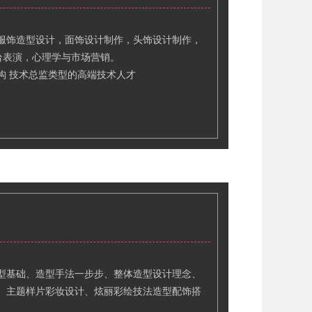
服饰造型设计，面饰设计制作，头饰设计制作，
台表演，心理学与市场营销。
构 技术总监类型的高端技术人才
型基础、造型手法一步步、整体造型设计理念、
、主题样片彩妆设计、炫丽彩绘技法造型配饰搭