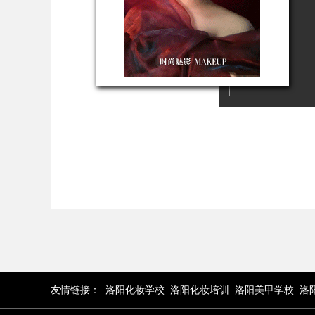
友情链接：
洛阳化妆学校
洛阳化妆培训
洛阳美甲学校
洛