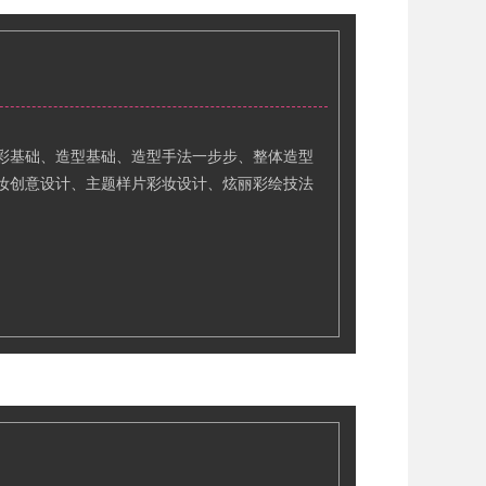
彩基础、造型基础、造型手法一步步、整体造型
妆创意设计、主题样片彩妆设计、炫丽彩绘技法