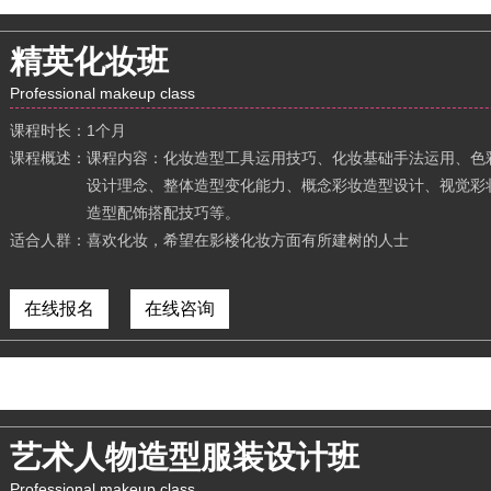
精英化妆班
Professional makeup class
课程时长：
1个月
课程概述：
课程内容：化妆造型工具运用技巧、化妆基础手法运用、色
设计理念、整体造型变化能力、概念彩妆造型设计、视觉彩
造型配饰搭配技巧等。
适合人群：
喜欢化妆，希望在影楼化妆方面有所建树的人士
在线报名
在线咨询
艺术人物造型服装设计班
Professional makeup class