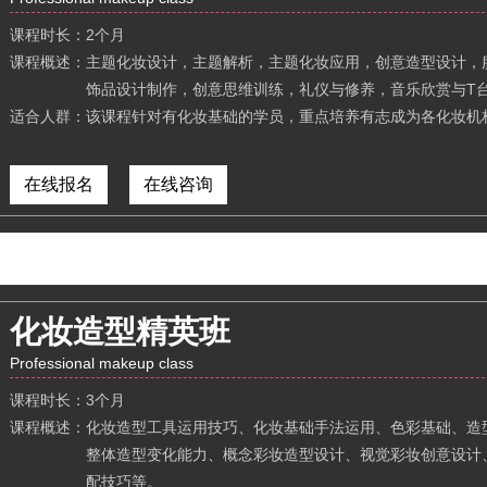
课程时长：
2个月
课程概述：
主题化妆设计，主题解析，主题化妆应用，创意造型设计，
饰品设计制作，创意思维训练，礼仪与修养，音乐欣赏与T
适合人群：
该课程针对有化妆基础的学员，重点培养有志成为各化妆机
在线报名
在线咨询
化妆造型精英班
Professional makeup class
课程时长：
3个月
课程概述：
化妆造型工具运用技巧、化妆基础手法运用、色彩基础、造
整体造型变化能力、概念彩妆造型设计、视觉彩妆创意设计
配技巧等。