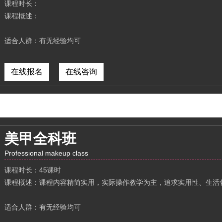
课程时长：
课程概述：
适合人群：
有无经验均可
在线报名
在线咨询
美甲全科班
Professional makeup class
课程时长：
45课时
课程概述：
课程内容精简实用，实际操作教学为主，追求实用性、生活
适合人群：
有无经验均可