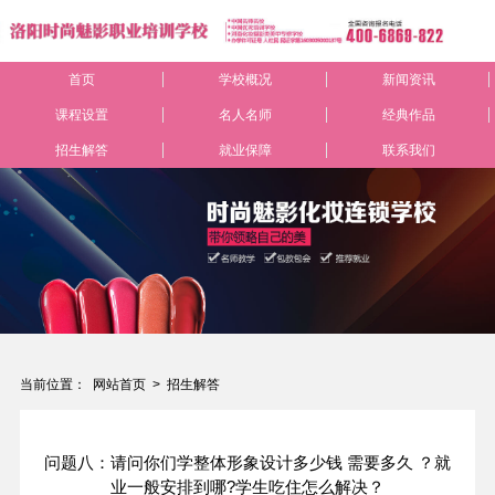
首页
学校概况
新闻资讯
课程设置
名人名师
经典作品
招生解答
就业保障
联系我们
当前位置：
网站首页
>
招生解答
问题八：请问你们学整体形象设计多少钱 需要多久 ？就
业一般安排到哪?学生吃住怎么解决？