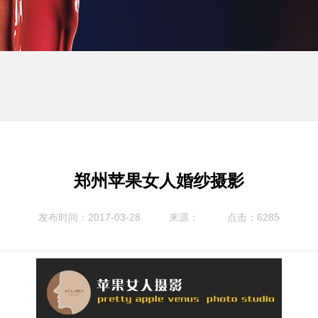
郑州苹果女人婚纱摄影
发布时间：2017-03-28
来源：
点击：6285