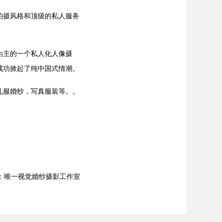
摄风格和顶级的私人服务
为主的一个私人化人像摄
成功掀起了纯中国式情潮。
服婚纱，写真服装等。。
：唯一视觉婚纱摄影工作室