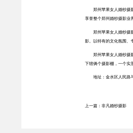
郑州苹果女人婚纱摄影斥
享誉整个郑州婚纱摄影业
郑州苹果女人婚纱摄影是
影。以特有的文化氛围、
郑州苹果女人婚纱摄影依
下辖俩个摄影棚，一个实
地址：金水区人民路与西
上一篇：非凡婚纱摄影