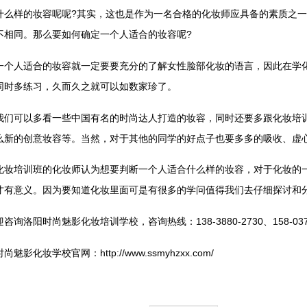
样的妆容呢呢?其实，这也是作为一名合格的化妆师应具备的素质之一
不相同。那么要如何确定一个人适合的妆容呢?
人适合的妆容就一定要要充分的了解女性脸部化妆的语言，因此在学化
同时多练习，久而久之就可以如数家珍了。
可以多看一些中国有名的时尚达人打造的妆容，同时还要多跟化妆培训
么新的创意妆容等。当然，对于其他的同学的好点子也要多多的吸收、虚
培训班的化妆师认为想要判断一个人适合什么样的妆容，对于化妆的一
才有意义。因为要知道化妆里面可是有很多的学问值得我们去仔细探讨和
时尚魅影化妆培训学校，咨询热线：138-3880-2730、158-0379-
学校官网：http://www.ssmyhzxx.com/